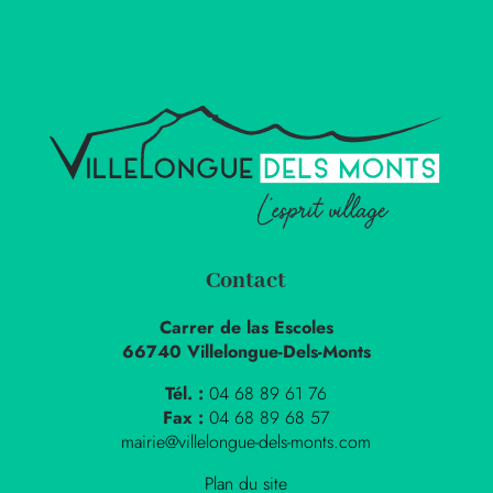
Contact
Carrer de las Escoles
66740 Villelongue-Dels-Monts
Tél. :
04 68 89 61 76
Fax :
04 68 89 68 57
mairie@villelongue-dels-monts.com
Plan du site