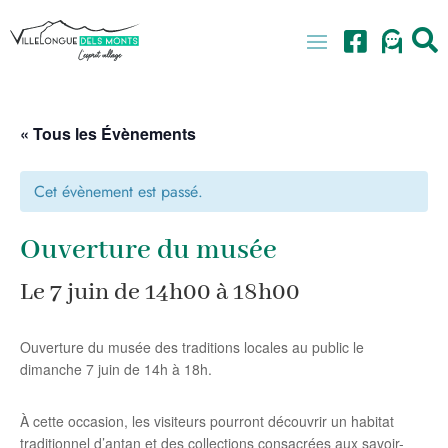
Skip
to
content
« Tous les Évènements
Cet évènement est passé.
Ouverture du musée
Le
7 juin de 14h00
à
18h00
Ouverture du musée des traditions locales au public le
dimanche 7 juin de 14h à 18h.
À cette occasion, les visiteurs pourront découvrir un habitat
traditionnel d’antan et des collections consacrées aux savoir-